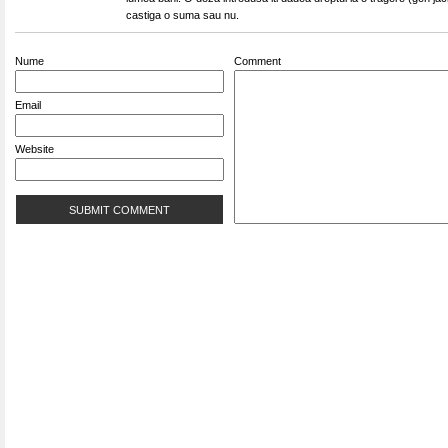
castiga o suma sau nu.
Nume
Comment
Email
Website