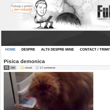
HOME
DESPRE
ALTII DESPRE MINE
CONTACT / TRIMI
Pisica demonica
31
Jan
chestii
17 comments