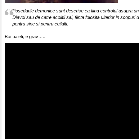
Posedarile demonice sunt descrise ca fiind controlul asupra unei
Diavol sau de catre acolitii sai, fiinta folosita ulterior in scopuri 
pentru sine si pentru ceilalti.
Bai baieti, e grav…..