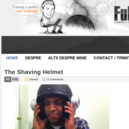
HOME
DESPRE
ALTII DESPRE MINE
CONTACT / TRIMI
The Shaving Helmet
09
Feb
chestii
5 comments