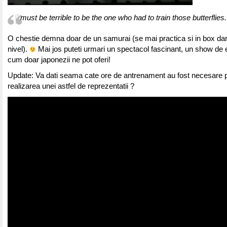
must be terrible to be the one who had to train those butterflies
O chestie demna doar de un samurai (se mai practica si in box dar
nivel).
Mai jos puteti urmari un spectacol fascinant, un show de 
cum doar japonezii ne pot oferi!
Update: Va dati seama cate ore de antrenament au fost necesare 
realizarea unei astfel de reprezentatii ?