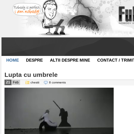
HOME
DESPRE
ALTII DESPRE MINE
CONTACT / TRIMI
Lupta cu umbrele
21
Feb
chestii
8 comments