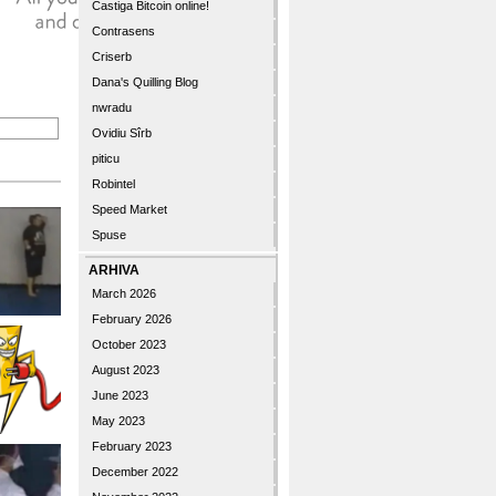
Castiga Bitcoin online!
Contrasens
Criserb
Dana's Quilling Blog
nwradu
Ovidiu Sîrb
piticu
Robintel
Speed Market
Spuse
ARHIVA
March 2026
February 2026
October 2023
August 2023
June 2023
May 2023
February 2023
December 2022