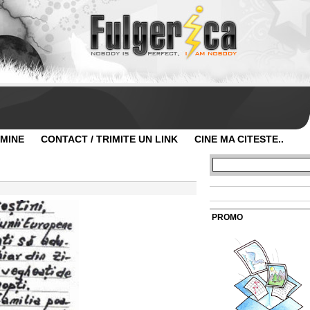
 MINE
CONTACT / TRIMITE UN LINK
CINE MA CITESTE..
PROMO