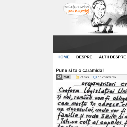
HOME
DESPRE
ALTII DESPRE
Pune si tu o caramida!
02
Mar
chestii
15 comments