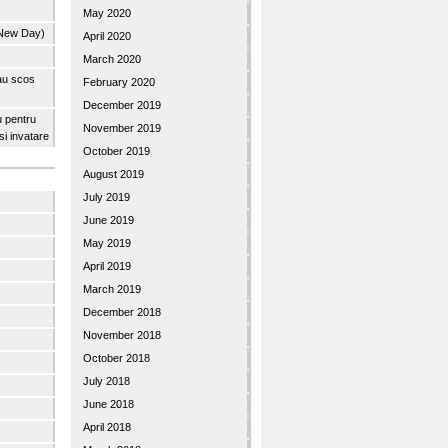
May 2020
 New Day)
April 2020
March 2020
 au scos
February 2020
December 2019
u pentru
November 2019
 si invatare
October 2019
August 2019
July 2019
June 2019
May 2019
April 2019
March 2019
December 2018
November 2018
October 2018
July 2018
June 2018
April 2018