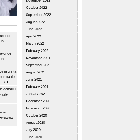
November 2022
October 2022
September 2022
August 2022
June 2022
nelor de
April 2022
 in
March 2022
February 2022
nelor de
November 2021
 in
September 2021
u usurinta
August 2021
topompa de
June 2021
3″ 13HP
February 2021
a dansului
January 2021
iciile
December 2020
November 2020
buna
October 2020
iversarea
August 2020
July 2020
June 2020