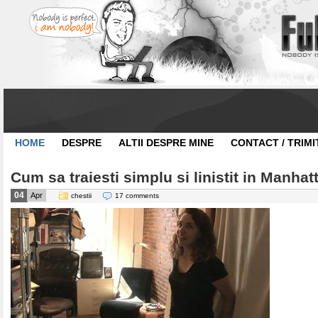
HOME
DESPRE
ALTII DESPRE MINE
CONTACT / TRIMI
Cum sa traiesti simplu si linistit in Manhat
04
Apr
chestii
17 comments