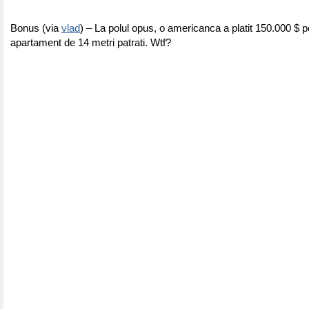
Bonus (via
vlad
) – La polul opus, o americanca a platit 150.000 $ 
apartament de 14 metri patrati. Wtf?