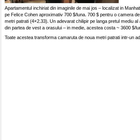
Apartamentul inchiriat din imaginile de mai jos – localizat in Manha
pe Felice Cohen aproximativ 700 $/luna. 700 $ pentru o camera de
metri patrati (4×2.33). Un adevarat chilipir pe langa pretul mediu a
din partea de vest a orasului – in medie, acestea costa ~ 3600 $/lu
Toate acestea transforma camaruta de noua metri patrati intr-un ade