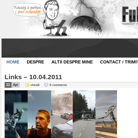
HOME
DESPRE
ALTII DESPRE MINE
CONTACT / TRIMI
Links – 10.04.2011
11
Apr
chestii
6 comments