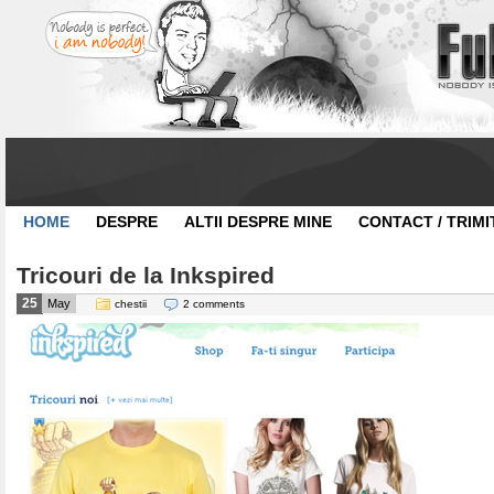
HOME
DESPRE
ALTII DESPRE MINE
CONTACT / TRIMI
Tricouri de la Inkspired
25
May
chestii
2 comments