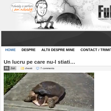
HOME
DESPRE
ALTII DESPRE MINE
CONTACT / TRIMI
Un lucru pe care nu-l stiati…
01
Jun
chestii
7 comments