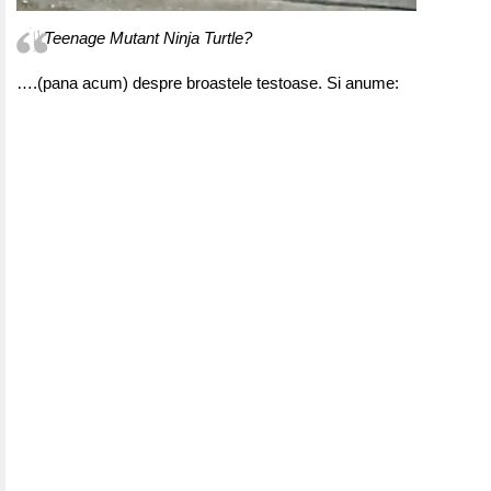
Teenage Mutant Ninja Turtle?
….(pana acum) despre broastele testoase. Si anume: