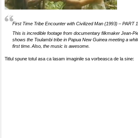
First Time Tribe Encounter with Civilized Man (1993) – PART 
This is incredible footage from documentary filkmaker Jean-Pie
shows the Toulambi tribe in Papua New Guinea meeting a whit
first time. Also, the music is awesome.
Titlul spune totul asa ca lasam imaginile sa vorbeasca de la sine: