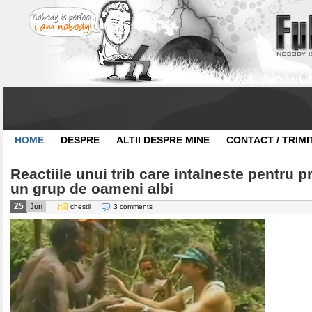
HOME
DESPRE
ALTII DESPRE MINE
CONTACT / TRIMI
Reactiile unui trib care intalneste pentru 
un grup de oameni albi
25
Jun
chestii
3 comments