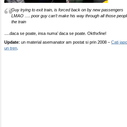
Guy trying to exit train, is forced back on by new passengers
LMAO …. poor guy can’t make his way through all those people
the train
….daca se poate, insa numa’ daca se poate. Okthxfine!
Update:
un material asemanator am postat si prin 2008 –
Cati japo
un tren
.