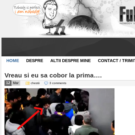
HOME
DESPRE
ALTII DESPRE MINE
CONTACT / TRIMI
Vreau si eu sa cobor la prima….
12
Mar
chestii
3 comments