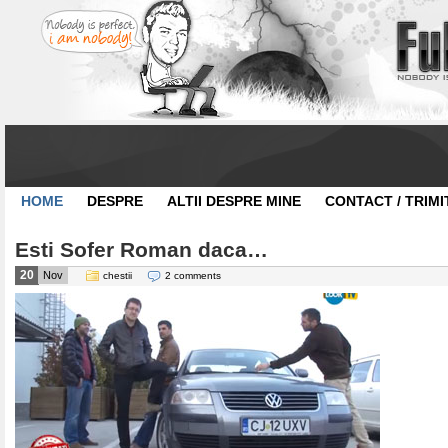
HOME
DESPRE
ALTII DESPRE MINE
CONTACT / TRIMI
Esti Sofer Roman daca…
20
Nov
chestii
2 comments