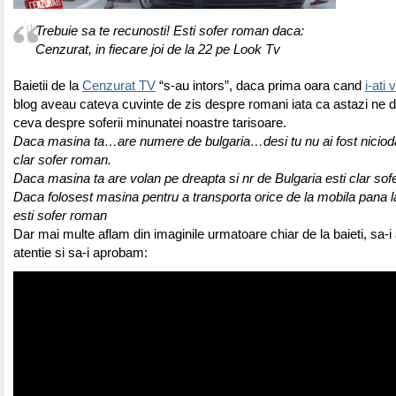
Trebuie sa te recunosti! Esti sofer roman daca:
Cenzurat, in fiecare joi de la 22 pe Look Tv
Baietii de la
Cenzurat TV
“s-au intors”, daca prima oara cand
i-ati 
blog aveau cateva cuvinte de zis despre romani iata ca astazi ne d
ceva despre soferii minunatei noastre tarisoare.
Daca masina ta…are numere de bulgaria…desi tu nu ai fost niciod
clar sofer roman.
Daca masina ta are volan pe dreapta si nr de Bulgaria esti clar s
Daca folosest masina pentru a transporta orice de la mobila pana l
esti sofer roman
Dar mai multe aflam din imaginile urmatoare chiar de la baieti, sa-
atentie si sa-i aprobam: