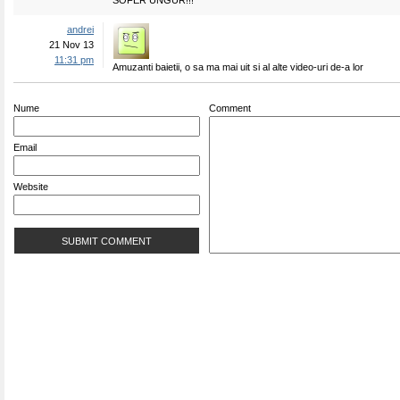
SOFER UNGUR!!!
andrei
21 Nov 13
11:31 pm
Amuzanti baietii, o sa ma mai uit si al alte video-uri de-a lor
Nume
Comment
Email
Website