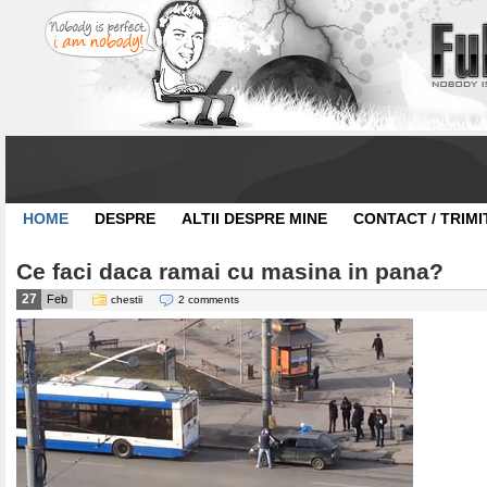
HOME
DESPRE
ALTII DESPRE MINE
CONTACT / TRIMI
Ce faci daca ramai cu masina in pana?
27
Feb
chestii
2 comments