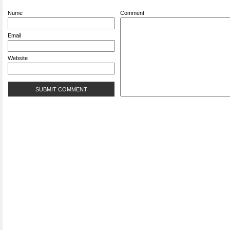
Nume
Comment
Email
Website