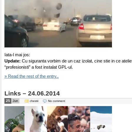
Iata-l mai jos:
Update:
Cu siguranta vorbim de un caz izolat, cine stie in ce atelie
“profesionisti” a fost instalat GPL-ul.
» Read the rest of the entry..
Links – 24.06.2014
25
Jun
chestii
No comment