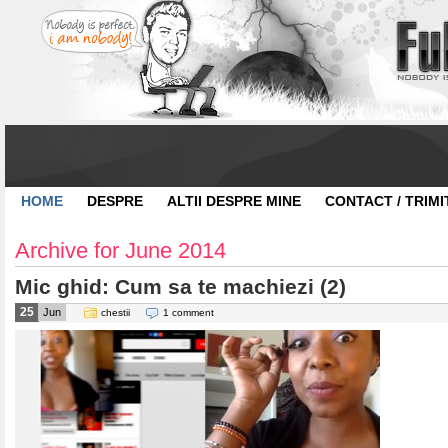
HOME
DESPRE
ALTII DESPRE MINE
CONTACT / TRIMI
Archive for June 2014
Mic ghid: Cum sa te machiezi (2)
25
Jun
chestii
1 comment