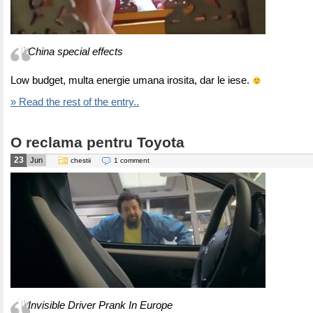
China special effects
Low budget, multa energie umana irosita, dar le iese.
» Read the rest of the entry..
O reclama pentru Toyota
23
Jun
chestii
1 comment
Invisible Driver Prank In Europe