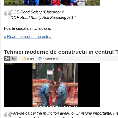
DOE Road Safety “Classroom”
DOE Road Safety Anti Speeding 2014
Foarte ciudata si …taioasa.
» Read the rest of the entry..
Tehnici moderne de constructii in centrul 
24
Jun
chestii
4 comments
Pare-se ca cei trei muncitori aveau o …misiune importanta. Fi