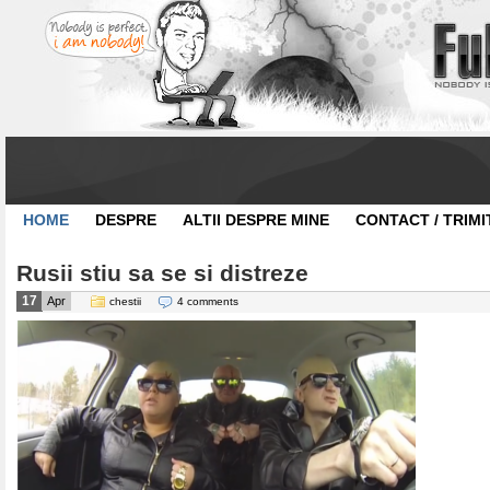
HOME
DESPRE
ALTII DESPRE MINE
CONTACT / TRIMI
Rusii stiu sa se si distreze
17
Apr
chestii
4 comments