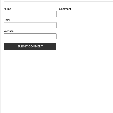
Nume
Comment
Email
Website