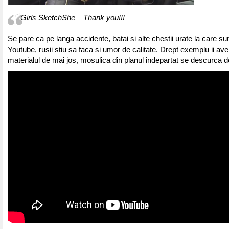
Girls SketchShe – Thank you!!!
Se pare ca pe langa accidente, batai si alte chestii urate la care s
Youtube, rusii stiu sa faca si umor de calitate. Drept exemplu ii ave
materialul de mai jos, mosulica din planul indepartat se descurca