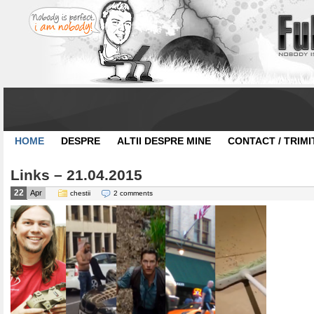
HOME
DESPRE
ALTII DESPRE MINE
CONTACT / TRIMI
Links – 21.04.2015
22
Apr
chestii
2 comments