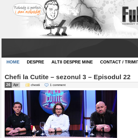
HOME
DESPRE
ALTII DESPRE MINE
CONTACT / TRIMI
Chefi la Cutite – sezonul 3 – Episodul 22
26
Apr
chestii
1 comment