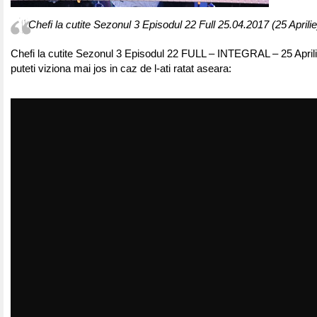
Chefi la cutite Sezonul 3 Episodul 22 Full 25.04.2017 (25 Aprilie
Chefi la cutite Sezonul 3 Episodul 22 FULL – INTEGRAL – 25 Aprili
puteti viziona mai jos in caz de l-ati ratat aseara: