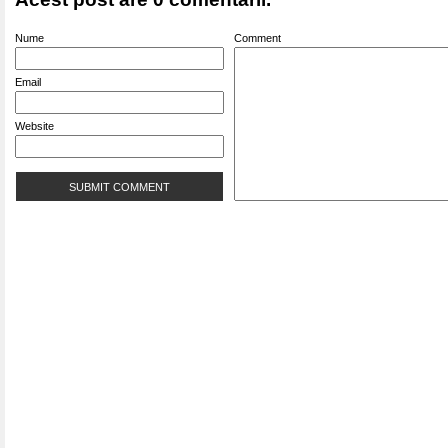
Nume
Comment
Email
Website