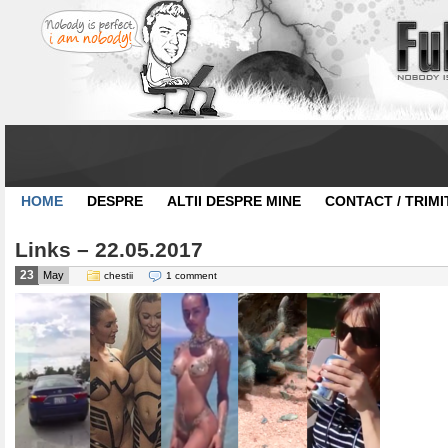
HOME
DESPRE
ALTII DESPRE MINE
CONTACT / TRIMI
Links – 22.05.2017
23
May
chestii
1 comment