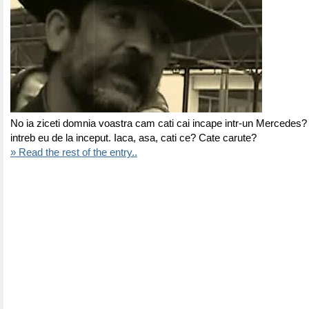
No ia ziceti domnia voastra cam cati cai incape intr-un Mercedes? 
intreb eu de la inceput. Iaca, asa, cati ce? Cate carute?
» Read the rest of the entry..