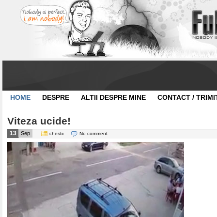
HOME
DESPRE
ALTII DESPRE MINE
CONTACT / TRIMI
Viteza ucide!
13
Sep
chestii
No comment