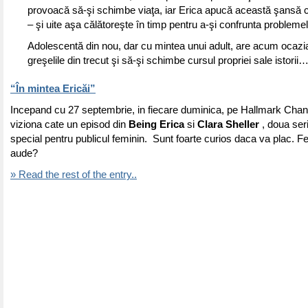
provoacă să-şi schimbe viaţa, iar Erica apucă această şansă 
– şi uite aşa călătoreşte în timp pentru a-şi confrunta problemel
Adolescentă din nou, dar cu mintea unui adult, are acum ocazi
greşelile din trecut şi să-şi schimbe cursul propriei sale istorii
“În mintea Ericăi”
Incepand cu 27 septembrie, in fiecare duminica, pe Hallmark Chann
viziona cate un episod din
Being Erica
si
Clara Sheller
, doua seri
special pentru publicul feminin. Sunt foarte curios daca va plac. F
aude?
» Read the rest of the entry..