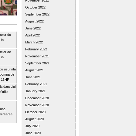
November 2022
October 2022
September 2022
August 2022
June 2022
nelor de
April 2022
 in
March 2022
February 2022
nelor de
November 2021
 in
September 2021
u usurinta
August 2021
topompa de
June 2021
3″ 13HP
February 2021
a dansului
January 2021
iciile
December 2020
November 2020
buna
October 2020
iversarea
August 2020
July 2020
June 2020