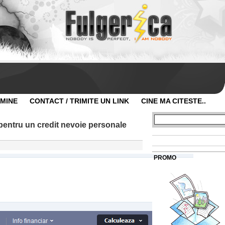
 MINE
CONTACT / TRIMITE UN LINK
CINE MA CITESTE..
 pentru un credit nevoie personale
PROMO