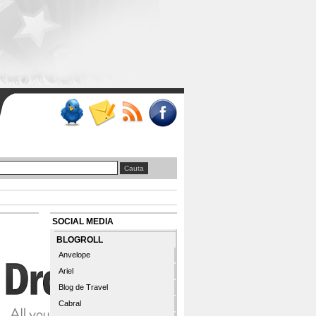
SOCIAL MEDIA
BLOGROLL
Anvelope
Ariel
Blog de Travel
Cabral