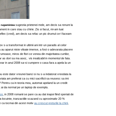
a
rugamintea
sugestia prietenei mele, am decis sa renunt la
ent in care stau cu chirie. Zis si facut, mi-am luat
reflex (cred), am decis sa refac un pic drumul ce-l faceam
sov s-a transformat in ultimii ani intr-un paradis al celor
a au aparut niste viloaie imense, a fost o adevarata placere
moase, miros de flori ce venea din majoritatea curtilor,
ar as dori sa ma asez, vis irealizabil in momentul de fata.
 tanar in anul 2008 sa-si cumpere o casa fara a apela la un
u este dator vreunei banci si nu s-a indatorat vreodata la
iata am preferat ca cu mici sacrificii sa reusesc sa imi
 Pentru ca in teoria mea, automat apeland la un credit
cat ai da normal pe un laptop de exemplu.
are
, in 2008 romanii se pare ca au dat inapoi fiind speriati de
 la locuinte, tranzactiile scazand cu aproximativ 20 %
re ca tocmai din acest motiv
au crescut preturile la chirii
,