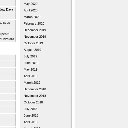
May 2020
 New Day)
April 2020
March 2020
 au scos
February 2020
December 2019
u pentru
November 2019
 si invatare
October 2019
August 2019
July 2019
June 2019
May 2019
April 2019
March 2019
December 2018
November 2018
October 2018
July 2018
June 2018
April 2018