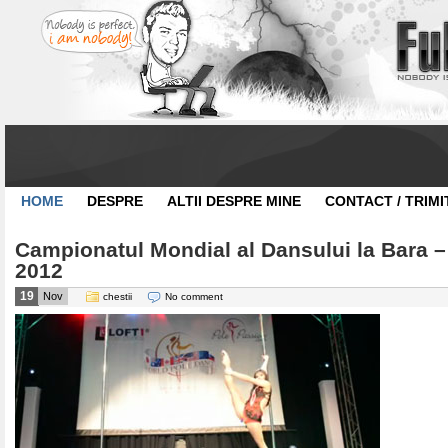
HOME
DESPRE
ALTII DESPRE MINE
CONTACT / TRIMI
Campionatul Mondial al Dansului la Bara –
2012
19
Nov
chestii
No comment