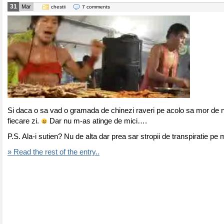
31
Mar
chestii
7 comments
Si daca o sa vad o gramada de chinezi raveri pe acolo sa mor de 
fiecare zi.
Dar nu m-as atinge de mici….
P.S. Ala-i sutien? Nu de alta dar prea sar stropii de transpiratie pe m
» Read the rest of the entry..