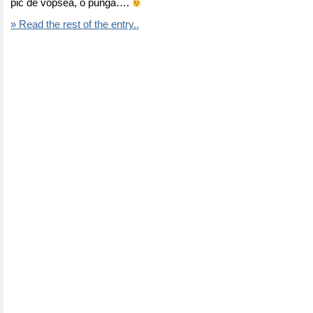
pic de vopsea, o punga….
» Read the rest of the entry..