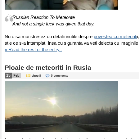
Russian Reaction To Meteorite
And not a single fuck was given that day.
Nu o sa mai stresez cu detalii inutile despre
povestea cu meteoriti
stie ce s-a intamplat. Insa cu siguranta va veti delecta cu imaginile
» Read the rest of the entry..
Ploaie de meteoriti in Rusia
15
Feb
chestii
6 comments