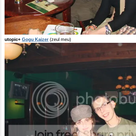
utopic+
Gogu Kaizer
(zeul meu)