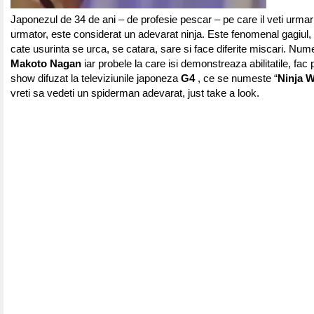
Japonezul de 34 de ani – de profesie pescar – pe care il veti urmari 
urmator, este considerat un adevarat ninja. Este fenomenal gagiul, 
cate usurinta se urca, se catara, sare si face diferite miscari. Num
Makoto Nagan
iar probele la care isi demonstreaza abilitatile, fac 
show difuzat la televiziunile japoneza
G4
, ce se numeste “
Ninja W
vreti sa vedeti un spiderman adevarat, just take a look.