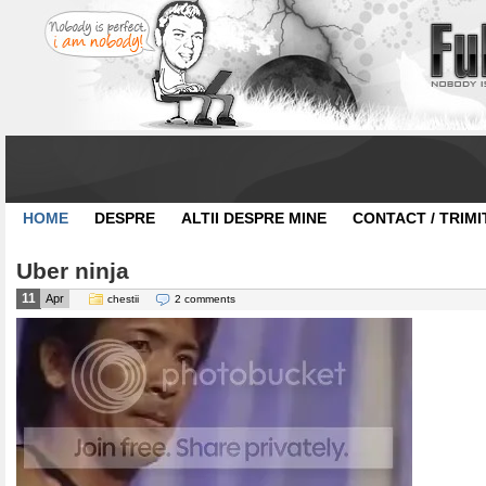
HOME
DESPRE
ALTII DESPRE MINE
CONTACT / TRIMI
Uber ninja
11
Apr
chestii
2 comments