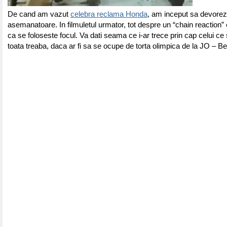
De cand am vazut
celebra reclama Honda
, am inceput sa devorez
asemanatoare. In filmuletul urmator, tot despre un “chain reaction”
ca se foloseste focul. Va dati seama ce i-ar trece prin cap celui ce
toata treaba, daca ar fi sa se ocupe de torta olimpica de la JO – B