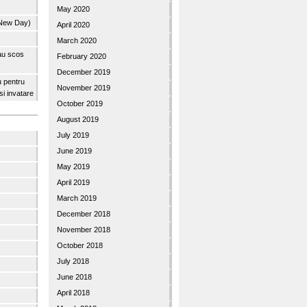
May 2020
 New Day)
April 2020
March 2020
 au scos
February 2020
December 2019
u pentru
November 2019
 si invatare
October 2019
August 2019
July 2019
June 2019
May 2019
April 2019
March 2019
December 2018
November 2018
October 2018
July 2018
June 2018
April 2018