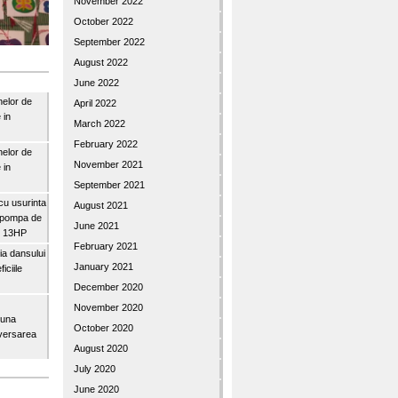
November 2022
October 2022
September 2022
August 2022
June 2022
nelor de
April 2022
 in
March 2022
February 2022
nelor de
November 2021
 in
September 2021
u usurinta
August 2021
topompa de
June 2021
3″ 13HP
February 2021
a dansului
January 2021
iciile
December 2020
November 2020
buna
October 2020
iversarea
August 2020
July 2020
June 2020