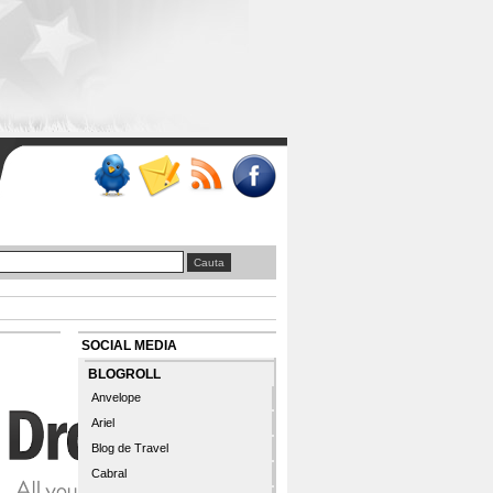
SOCIAL MEDIA
BLOGROLL
Anvelope
Ariel
Blog de Travel
Cabral