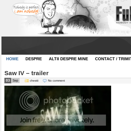
HOME
DESPRE
ALTII DESPRE MINE
CONTACT / TRIMI
Saw IV – trailer
03
Sep
chestii
No comment