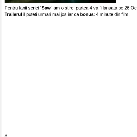
Pentru fanii seriei “
Saw
” am o stire: partea 4 va fi lansata pe 26 O
Trailerul
il puteti urmari mai jos iar ca
bonus
: 4 minute din film.
&