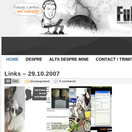
HOME
DESPRE
ALTII DESPRE MINE
CONTACT / TRIMI
Links – 29.10.2007
30
Oct
Uncategorized
4 comments