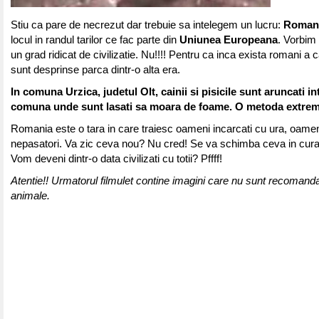
Stiu ca pare de necrezut dar trebuie sa intelegem un lucru:
Roman
locul in randul tarilor ce fac parte din
Uniunea Europeana
. Vorbim 
un grad ridicat de civilizatie. Nu!!!! Pentru ca inca exista romani a c
sunt desprinse parca dintr-o alta era.
In comuna Urzica, judetul Olt, cainii si pisicile sunt aruncati i
comuna unde sunt lasati sa moara de foame. O metoda extrem
Romania este o tara in care traiesc oameni incarcati cu ura, oameni
nepasatori. Va zic ceva nou? Nu cred! Se va schimba ceva in cur
Vom deveni dintr-o data civilizati cu totii? Pffff!
Atentie!! Urmatorul filmulet contine imagini care nu sunt recomandat
animale.