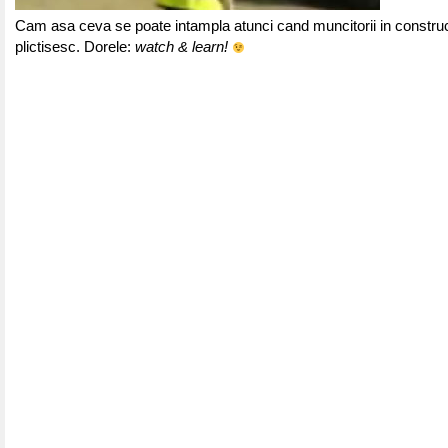
Cam asa ceva se poate intampla atunci cand muncitorii in construc
plictisesc. Dorele:
watch & learn!