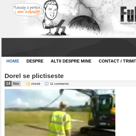
HOME
DESPRE
ALTII DESPRE MINE
CONTACT / TRIMI
Dorel se plictiseste
14
Nov
chestii
11 comments