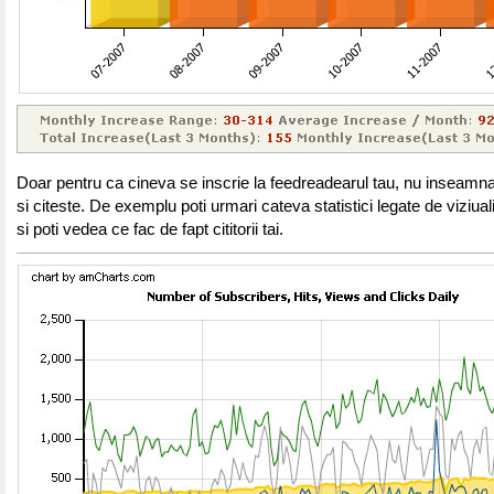
Doar pentru ca cineva se inscrie la feedreadearul tau, nu inseamn
si citeste. De exemplu poti urmari cateva statistici legate de viziualiz
si poti vedea ce fac de fapt cititorii tai.