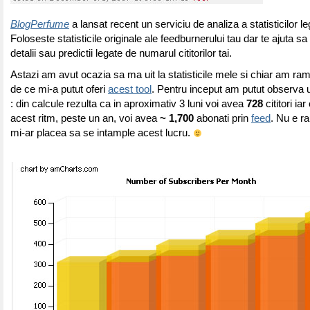
BlogPerfume
a lansat recent un serviciu de analiza a statisticilor l
Foloseste statisticile originale ale feedburnerului tau dar te ajuta sa
detalii sau predictii legate de numarul cititorilor tai.
Astazi am avut ocazia sa ma uit la statisticile mele si chiar am r
de ce mi-a putut oferi
acest tool
. Pentru inceput am putut observa 
: din calcule rezulta ca in aproximativ 3 luni voi avea
728
cititori iar
acest ritm, peste un an, voi avea
~
1,700
abonati prin
feed
. Nu e ra
mi-ar placea sa se intample acest lucru.