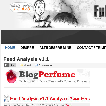
HOME
DESPRE
ALTII DESPRE MINE
CONTACT / TRIMI
Feed Analysis v1.1
11
Dec
chestii
3 comments