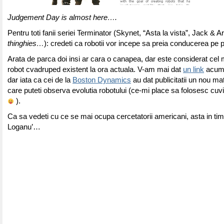
Judgement Day is almost here….
Pentru toti fanii seriei Terminator (Skynet, “Asta la vista”, Jack & A
thinghies…
): credeti ca robotii vor incepe sa preia conducerea pe
Arata de parca doi insi ar cara o canapea, dar este considerat cel
robot cvadruped existent la ora actuala. V-am mai dat
un link
acum
dar iata ca cei de la
Boston Dynamics
au dat publicitatii un nou mat
care puteti observa evolutia robotului (ce-mi place sa folosesc cuvi
).
Ca sa vedeti cu ce se mai ocupa cercetatorii americani, asta in ti
Loganu’…