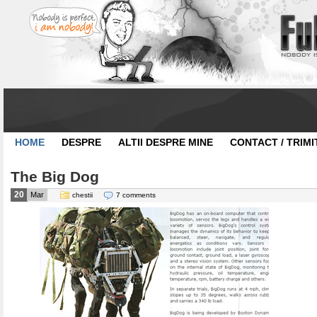
HOME
DESPRE
ALTII DESPRE MINE
CONTACT / TRIMI
The Big Dog
20
Mar
chestii
7 comments