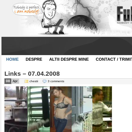
HOME
DESPRE
ALTII DESPRE MINE
CONTACT / TRIMI
Links – 07.04.2008
08
Apr
chestii
3 comments