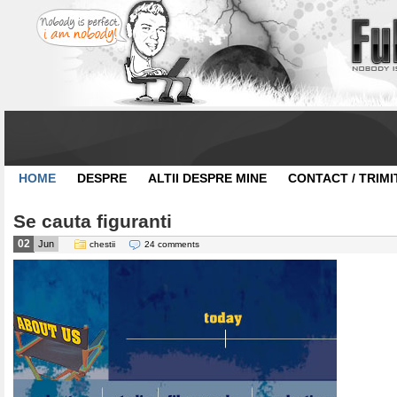
HOME
DESPRE
ALTII DESPRE MINE
CONTACT / TRIMI
Se cauta figuranti
02
Jun
chestii
24 comments