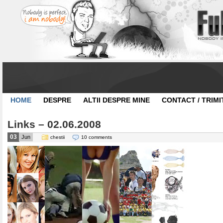
HOME
DESPRE
ALTII DESPRE MINE
CONTACT / TRIMI
Links – 02.06.2008
03
Jun
chestii
10 comments