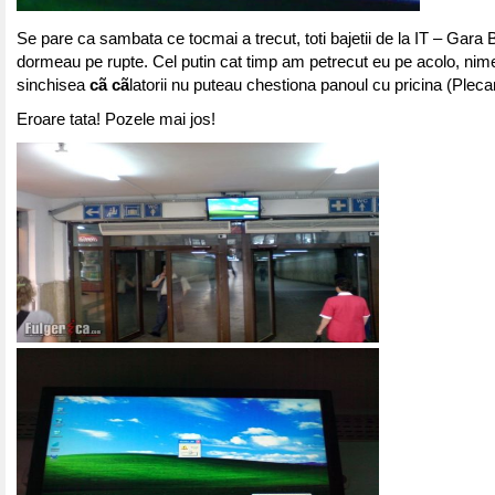
Se pare ca sambata ce tocmai a trecut, toti bajetii de la IT – Gara
dormeau pe rupte. Cel putin cat timp am petrecut eu pe acolo, nim
sinchisea
cã cã
latorii nu puteau chestiona panoul cu pricina (Plecar
Eroare tata! Pozele mai jos!