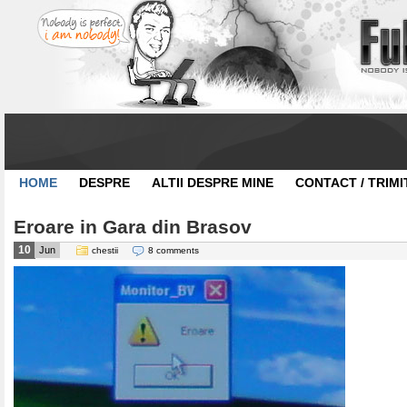
HOME
DESPRE
ALTII DESPRE MINE
CONTACT / TRIMI
Eroare in Gara din Brasov
10
Jun
chestii
8 comments