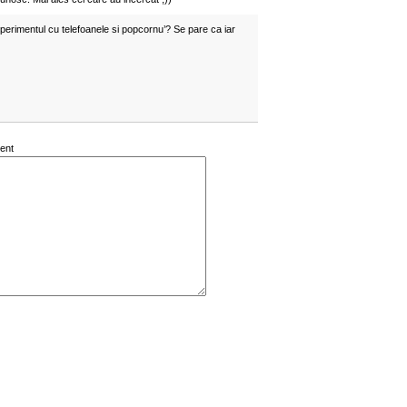
perimentul cu telefoanele si popcornu’? Se pare ca iar
ent