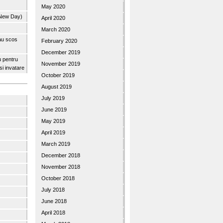
May 2020
 New Day)
April 2020
March 2020
 au scos
February 2020
December 2019
u pentru
November 2019
 si invatare
October 2019
August 2019
July 2019
June 2019
May 2019
April 2019
March 2019
December 2018
November 2018
October 2018
July 2018
June 2018
April 2018