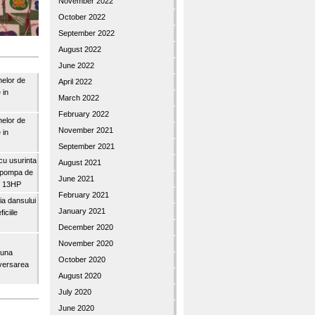
November 2022
October 2022
September 2022
August 2022
June 2022
nelor de
April 2022
 in
March 2022
February 2022
nelor de
November 2021
 in
September 2021
u usurinta
August 2021
topompa de
June 2021
3″ 13HP
February 2021
a dansului
January 2021
iciile
December 2020
November 2020
buna
October 2020
iversarea
August 2020
July 2020
June 2020