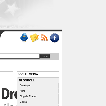
SOCIAL MEDIA
BLOGROLL
Anvelope
Ariel
Blog de Travel
Cabral