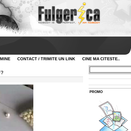
 MINE
CONTACT / TRIMITE UN LINK
CINE MA CITESTE..
F?
PROMO