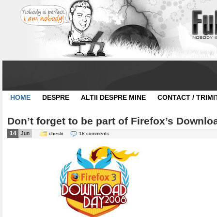
HOME
DESPRE
ALTII DESPRE MINE
CONTACT / TRIMI
Don’t forget to be part of Firefox’s Downlo
14
Jun
chestii
18 comments