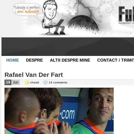
HOME
DESPRE
ALTII DESPRE MINE
CONTACT / TRIMI
Rafael Van Der Fart
19
Jun
chestii
14 comments