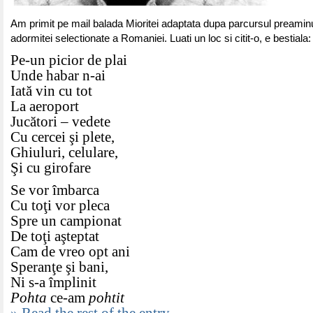
Am primit pe mail balada Mioritei adaptata dupa parcursul preaminu
adormitei selectionate a Romaniei. Luati un loc si citit-o, e bestiala:
Pe-un picior de plai
Unde habar n-ai
Iată vin cu tot
La aeroport
Jucători – vedete
Cu cercei şi plete,
Ghiuluri, celulare,
Şi cu girofare
Se vor îmbarca
Cu toţi vor pleca
Spre un campionat
De toţi aşteptat
Cam de vreo opt ani
Speranţe şi bani,
Ni s-a împlinit
Pohta
ce-am
pohtit