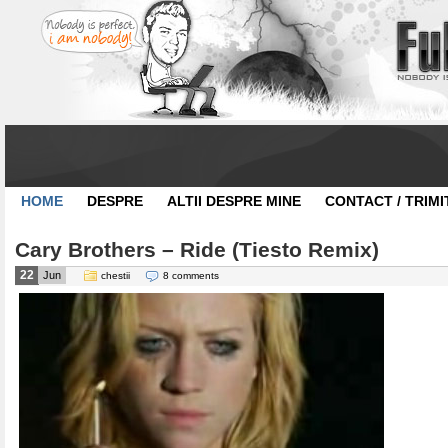
HOME
DESPRE
ALTII DESPRE MINE
CONTACT / TRIMI
Cary Brothers – Ride (Tiesto Remix)
22
Jun
chestii
8 comments