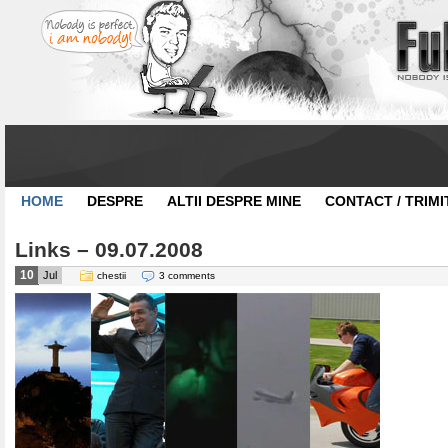
HOME
DESPRE
ALTII DESPRE MINE
CONTACT / TRIMI
Links – 09.07.2008
10
Jul
chestii
3 comments