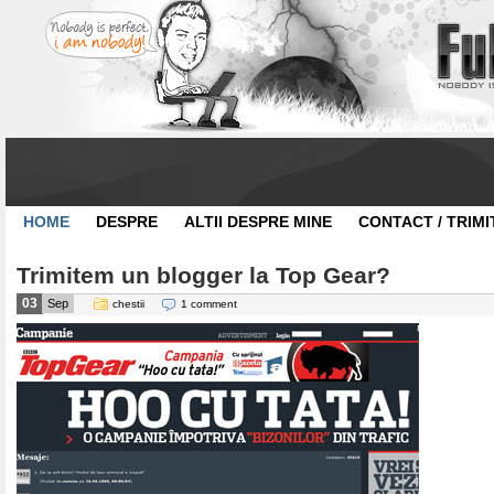
HOME
DESPRE
ALTII DESPRE MINE
CONTACT / TRIMI
Trimitem un blogger la Top Gear?
03
Sep
chestii
1 comment