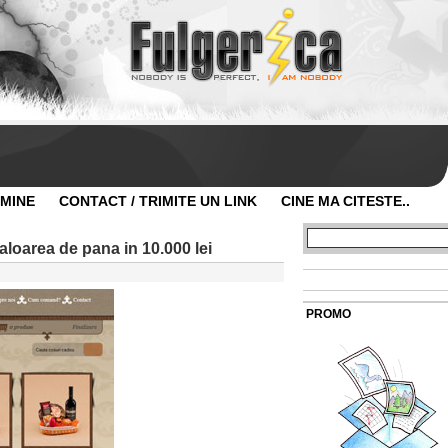
 MINE
CONTACT / TRIMITE UN LINK
CINE MA CITESTE..
loarea de pana in 10.000 lei
PROMO