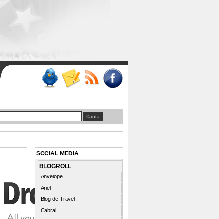
SOCIAL MEDIA
BLOGROLL
Anvelope
Ariel
Blog de Travel
Cabral