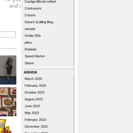
Castiga Bitcoin online!
Contrasens
Criserb
Dana's Quilling Blog
nwradu
Ovidiu Sîrb
piticu
Robintel
Speed Market
Spuse
ARHIVA
March 2026
February 2026
October 2023
August 2023
June 2023
May 2023
February 2023
December 2022