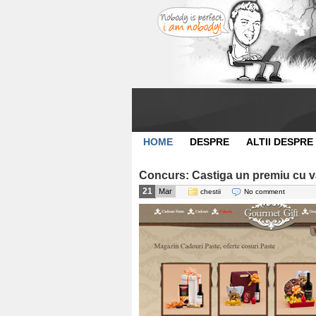
HOME
DESPRE
ALTII DESPRE
Concurs: Castiga un premiu cu va
21
Mar
chestii
No comment