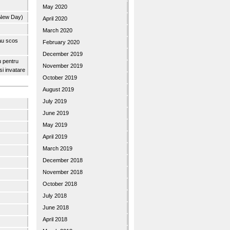
May 2020
 New Day)
April 2020
March 2020
 au scos
February 2020
December 2019
u pentru
November 2019
 si invatare
October 2019
August 2019
July 2019
June 2019
May 2019
April 2019
March 2019
December 2018
November 2018
October 2018
July 2018
June 2018
April 2018