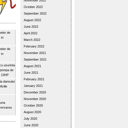
November 2022
October 2022
September 2022
August 2022
June 2022
nelor de
April 2022
 in
March 2022
February 2022
nelor de
November 2021
 in
September 2021
u usurinta
August 2021
topompa de
June 2021
3″ 13HP
February 2021
a dansului
January 2021
iciile
December 2020
November 2020
buna
October 2020
iversarea
August 2020
July 2020
June 2020