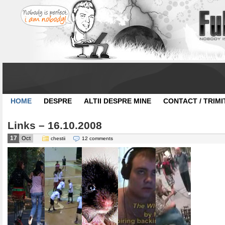
HOME
DESPRE
ALTII DESPRE MINE
CONTACT / TRIMI
Links – 16.10.2008
17
Oct
chestii
12 comments