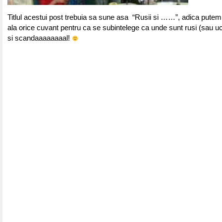
Titlul acestui post trebuia sa sune asa “Rusii si ……”, adica putem 
ala orice cuvant pentru ca se subintelege ca unde sunt rusi (sau uc
si scandaaaaaaaal!