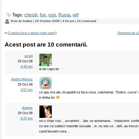
Tags:
chestii
,
fun
,
rusi
,
Rusia
,
wtf
Scris de
bullets
| 29 October 2008 | 4:04 pm | 10 comentarii
«
O pisica fura o aluna (pam pam!)
Donarea de sâ
Acest post are 10 comentarii.
acsel
29 Oct 08
4:48 pm
ai de capu lor
Andrei Monciu
29 Oct 08
4:57 pm
ce gay era ala, incapabil sa faca ceva, vaishamar, “Dobre, curva” a
in limba lor
dragos
29 Oct 08
5:47 pm
nu-s chiar rusi….ucraineni….dar..se aseamana… traducere: confe
ce are ca subiect masinile sexuale…in..nu stiu ce…deh..au trecut m
cand faceam rusa…