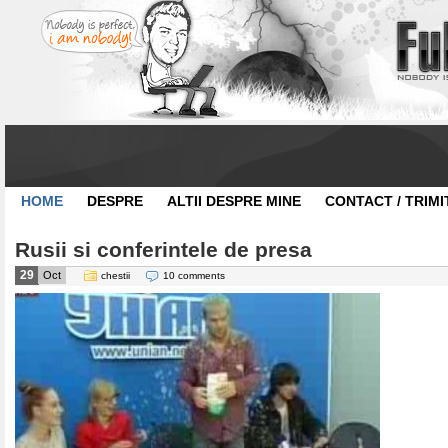
HOME
DESPRE
ALTII DESPRE MINE
CONTACT / TRIMI
Rusii si conferintele de presa
29
Oct
chestii
10 comments