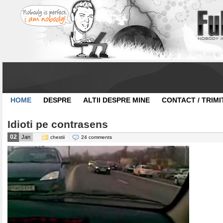
HOME
DESPRE
ALTII DESPRE MINE
CONTACT / TRIMI
Idioti pe contrasens
02
Jan
chestii
24 comments